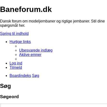
Baneforum.dk
Dansk forum om modeljernbaner og rigtige jernbaner. Stil dine
spørgsmål her.
Spring til indhold
Hurtige links
Ubesvarede indlæg
Aktive emner
Log ind
Tilmeld
Boardindeks
Søg
Søg
Søgeord