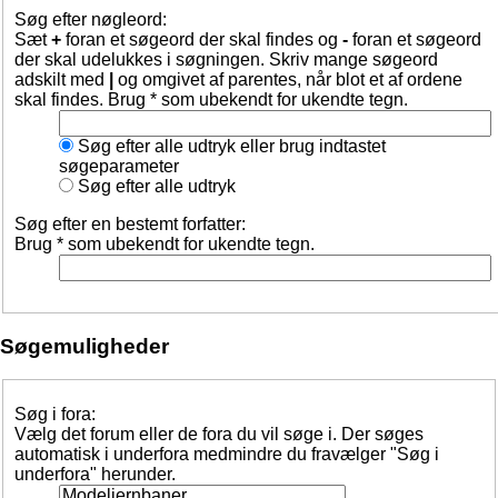
Søg efter nøgleord:
Sæt
+
foran et søgeord der skal findes og
-
foran et søgeord
der skal udelukkes i søgningen. Skriv mange søgeord
adskilt med
|
og omgivet af parentes, når blot et af ordene
skal findes. Brug * som ubekendt for ukendte tegn.
Søg efter alle udtryk eller brug indtastet
søgeparameter
Søg efter alle udtryk
Søg efter en bestemt forfatter:
Brug * som ubekendt for ukendte tegn.
Søgemuligheder
Søg i fora:
Vælg det forum eller de fora du vil søge i. Der søges
automatisk i underfora medmindre du fravælger "Søg i
underfora" herunder.