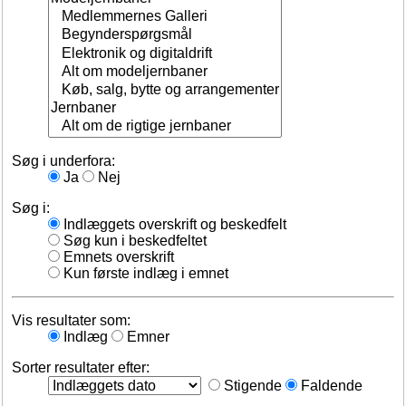
Søg i underfora:
Ja
Nej
Søg i:
Indlæggets overskrift og beskedfelt
Søg kun i beskedfeltet
Emnets overskrift
Kun første indlæg i emnet
Vis resultater som:
Indlæg
Emner
Sorter resultater efter:
Stigende
Faldende