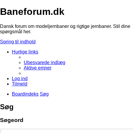
Baneforum.dk
Dansk forum om modeljernbaner og rigtige jernbaner. Stil dine
spørgsmål her.
Spring til indhold
Hurtige links
Ubesvarede indlæg
Aktive emner
Log ind
Tilmeld
Boardindeks
Søg
Søg
Søgeord