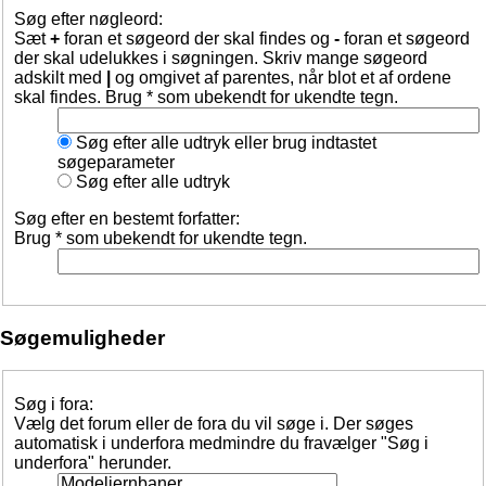
Søg efter nøgleord:
Sæt
+
foran et søgeord der skal findes og
-
foran et søgeord
der skal udelukkes i søgningen. Skriv mange søgeord
adskilt med
|
og omgivet af parentes, når blot et af ordene
skal findes. Brug * som ubekendt for ukendte tegn.
Søg efter alle udtryk eller brug indtastet
søgeparameter
Søg efter alle udtryk
Søg efter en bestemt forfatter:
Brug * som ubekendt for ukendte tegn.
Søgemuligheder
Søg i fora:
Vælg det forum eller de fora du vil søge i. Der søges
automatisk i underfora medmindre du fravælger "Søg i
underfora" herunder.