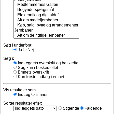
Søg i underfora:
Ja
Nej
Søg i:
Indlæggets overskrift og beskedfelt
Søg kun i beskedfeltet
Emnets overskrift
Kun første indlæg i emnet
Vis resultater som:
Indlæg
Emner
Sorter resultater efter:
Stigende
Faldende