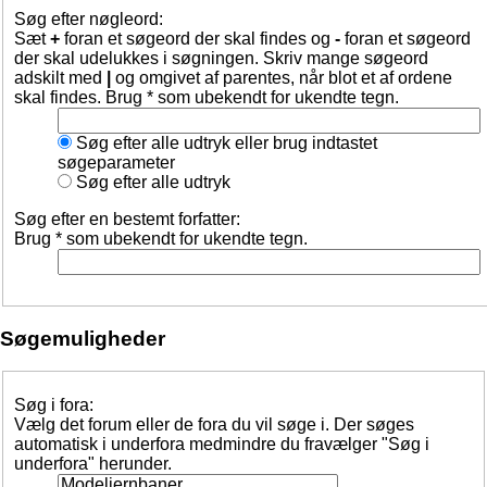
Søg efter nøgleord:
Sæt
+
foran et søgeord der skal findes og
-
foran et søgeord
der skal udelukkes i søgningen. Skriv mange søgeord
adskilt med
|
og omgivet af parentes, når blot et af ordene
skal findes. Brug * som ubekendt for ukendte tegn.
Søg efter alle udtryk eller brug indtastet
søgeparameter
Søg efter alle udtryk
Søg efter en bestemt forfatter:
Brug * som ubekendt for ukendte tegn.
Søgemuligheder
Søg i fora:
Vælg det forum eller de fora du vil søge i. Der søges
automatisk i underfora medmindre du fravælger "Søg i
underfora" herunder.