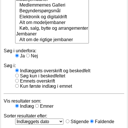
Søg i underfora:
Ja
Nej
Søg i:
Indlæggets overskrift og beskedfelt
Søg kun i beskedfeltet
Emnets overskrift
Kun første indlæg i emnet
Vis resultater som:
Indlæg
Emner
Sorter resultater efter:
Stigende
Faldende