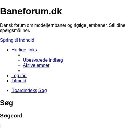
Baneforum.dk
Dansk forum om modeljernbaner og rigtige jernbaner. Stil dine
spørgsmål her.
Spring til indhold
Hurtige links
Ubesvarede indlæg
Aktive emner
Log ind
Tilmeld
Boardindeks
Søg
Søg
Søgeord