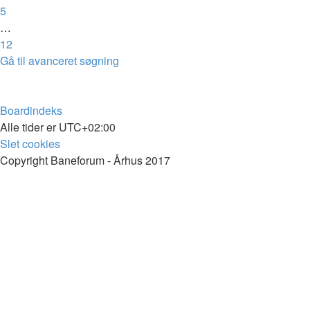
5
…
12
Næste
Gå til avanceret søgning
Boardindeks
Alle tider er
UTC+02:00
Slet cookies
Copyright Baneforum - Århus 2017