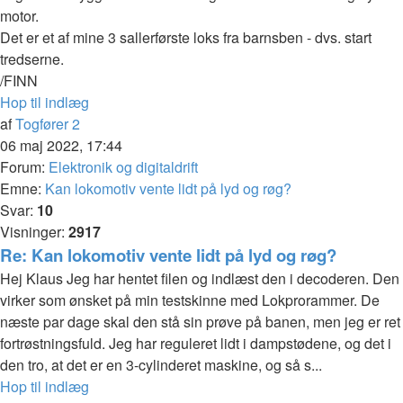
motor.
Det er et af mine 3 sallerførste loks fra barnsben - dvs. start
tredserne.
/FINN
Hop til indlæg
af
Togfører 2
06 maj 2022, 17:44
Forum:
Elektronik og digitaldrift
Emne:
Kan lokomotiv vente lidt på lyd og røg?
Svar:
10
Visninger:
2917
Re: Kan lokomotiv vente lidt på lyd og røg?
Hej Klaus Jeg har hentet filen og indlæst den i decoderen. Den
virker som ønsket på min testskinne med Lokprorammer. De
næste par dage skal den stå sin prøve på banen, men jeg er ret
fortrøstningsfuld. Jeg har reguleret lidt i dampstødene, og det i
den tro, at det er en 3-cylinderet maskine, og så s...
Hop til indlæg