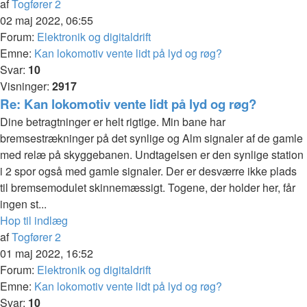
af
Togfører 2
02 maj 2022, 06:55
Forum:
Elektronik og digitaldrift
Emne:
Kan lokomotiv vente lidt på lyd og røg?
Svar:
10
Visninger:
2917
Re: Kan lokomotiv vente lidt på lyd og røg?
Dine betragtninger er helt rigtige. Min bane har
bremsestrækninger på det synlige og Alm signaler af de gamle
med relæ på skyggebanen. Undtagelsen er den synlige station
i 2 spor også med gamle signaler. Der er desværre ikke plads
til bremsemodulet skinnemæssigt. Togene, der holder her, får
ingen st...
Hop til indlæg
af
Togfører 2
01 maj 2022, 16:52
Forum:
Elektronik og digitaldrift
Emne:
Kan lokomotiv vente lidt på lyd og røg?
Svar:
10