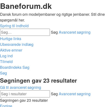
Baneforum.dk
Dansk forum om modeljernbaner og rigtige jernbaner. Stil dine
spørgsmål her.
Spring til indhold
Søg
Avanceret søgning
Hurtige links
Ubesvarede indlæg
Aktive emner
Log ind
Tilmeld
Boardindeks
Søg
Søg
Søgningen gav 23 resultater
Gå til avanceret søgning
Søg
Avanceret søgning
Søgningen gav 23 resultater
Forrige