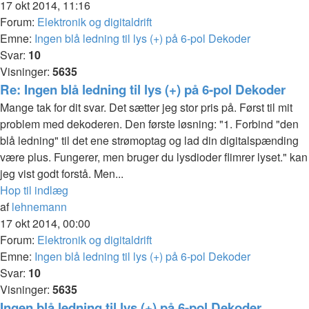
17 okt 2014, 11:16
Forum:
Elektronik og digitaldrift
Emne:
Ingen blå ledning til lys (+) på 6-pol Dekoder
Svar:
10
Visninger:
5635
Re: Ingen blå ledning til lys (+) på 6-pol Dekoder
Mange tak for dit svar. Det sætter jeg stor pris på. Først til mit
problem med dekoderen. Den første løsning: "1. Forbind "den
blå ledning" til det ene strømoptag og lad din digitalspænding
være plus. Fungerer, men bruger du lysdioder flimrer lyset." kan
jeg vist godt forstå. Men...
Hop til indlæg
af
lehnemann
17 okt 2014, 00:00
Forum:
Elektronik og digitaldrift
Emne:
Ingen blå ledning til lys (+) på 6-pol Dekoder
Svar:
10
Visninger:
5635
Ingen blå ledning til lys (+) på 6-pol Dekoder