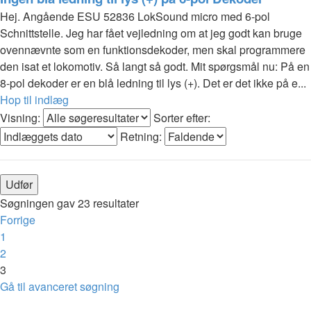
Hej. Angående ESU 52836 LokSound micro med 6-pol
Schnittstelle. Jeg har fået vejledning om at jeg godt kan bruge
ovennævnte som en funktionsdekoder, men skal programmere
den isat et lokomotiv. Så langt så godt. Mit spørgsmål nu: På en
8-pol dekoder er en blå ledning til lys (+). Det er det ikke på e...
Hop til indlæg
Visning:
Sorter efter:
Retning:
Søgningen gav 23 resultater
Forrige
1
2
3
Gå til avanceret søgning