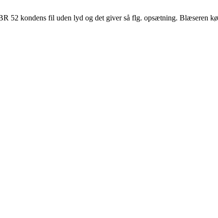
R 52 kondens fil uden lyd og det giver så flg. opsætning. Blæseren kø