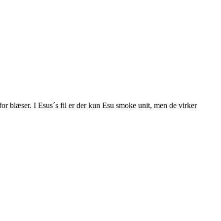
r blæser. I Esus´s fil er der kun Esu smoke unit, men de virker