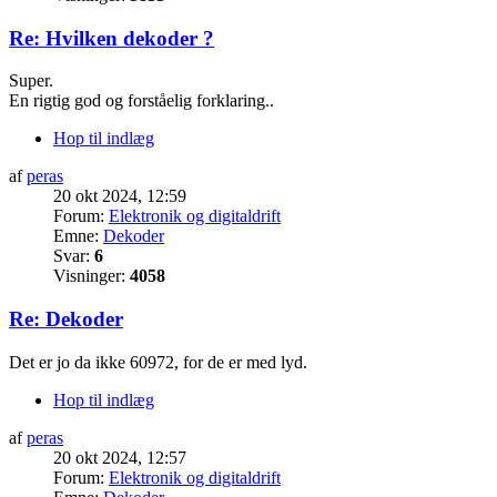
Re: Hvilken dekoder ?
Super.
En rigtig god og forståelig forklaring..
Hop til indlæg
af
peras
20 okt 2024, 12:59
Forum:
Elektronik og digitaldrift
Emne:
Dekoder
Svar:
6
Visninger:
4058
Re: Dekoder
Det er jo da ikke 60972, for de er med lyd.
Hop til indlæg
af
peras
20 okt 2024, 12:57
Forum:
Elektronik og digitaldrift