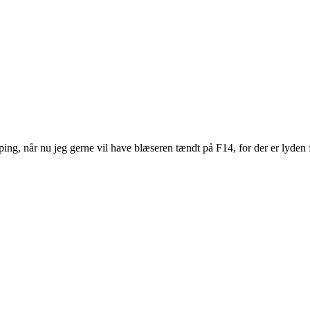
, når nu jeg gerne vil have blæseren tændt på F14, for der er lyden fo