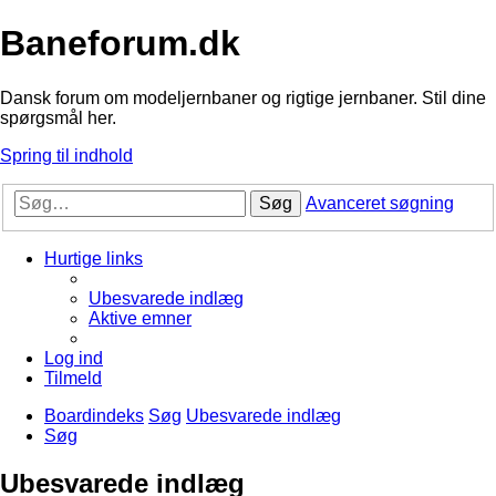
Baneforum.dk
Dansk forum om modeljernbaner og rigtige jernbaner. Stil dine
spørgsmål her.
Spring til indhold
Søg
Avanceret søgning
Hurtige links
Ubesvarede indlæg
Aktive emner
Log ind
Tilmeld
Boardindeks
Søg
Ubesvarede indlæg
Søg
Ubesvarede indlæg