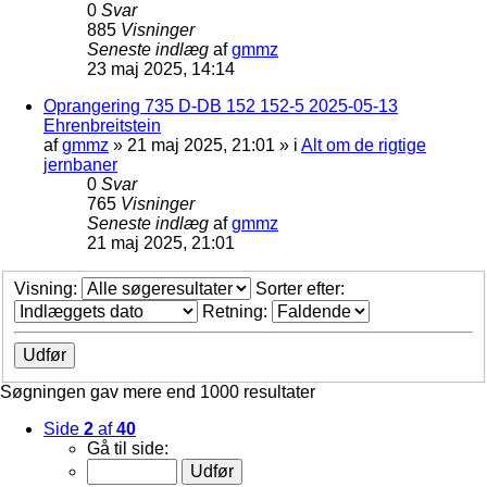
0
Svar
885
Visninger
Seneste indlæg
af
gmmz
23 maj 2025, 14:14
Oprangering 735 D-DB 152 152-5 2025-05-13
Ehrenbreitstein
af
gmmz
»
21 maj 2025, 21:01
» i
Alt om de rigtige
jernbaner
0
Svar
765
Visninger
Seneste indlæg
af
gmmz
21 maj 2025, 21:01
Visning:
Sorter efter:
Retning:
Søgningen gav mere end 1000 resultater
Side
2
af
40
Gå til side: