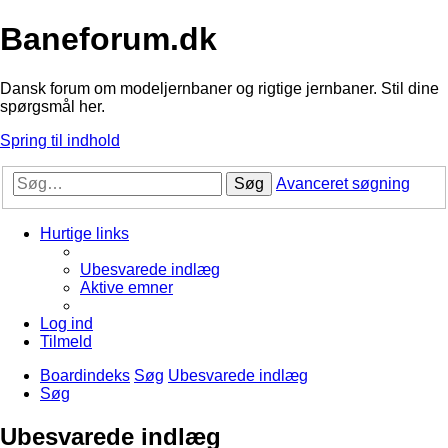
Baneforum.dk
Dansk forum om modeljernbaner og rigtige jernbaner. Stil dine
spørgsmål her.
Spring til indhold
Søg
Avanceret søgning
Hurtige links
Ubesvarede indlæg
Aktive emner
Log ind
Tilmeld
Boardindeks
Søg
Ubesvarede indlæg
Søg
Ubesvarede indlæg