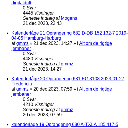
digitaldrift
0
Svar
4445
Visninger
Seneste indlæg
af
Mogens
21 dec 2023, 22:43
Kalenderlåge 21 Oprangering 682 D-DB 152 132-7 2019-
04-05 Hamburg-Harburg
af
gmmz
»
21 dec 2023, 14:27
» i
Alt om de rigtige
jernbaner
0
Svar
4480
Visninger
Seneste indlæg
af
gmmz
21 dec 2023, 14:27
Kalenderlåge 20 Oprangering 681 EG 3108 2023-01-27
Fredericia
af
gmmz
»
20 dec 2023, 07:59
» i
Alt om de rigtige
jernbaner
0
Svar
4210
Visninger
Seneste indlæg
af
gmmz
20 dec 2023, 07:59
kalenderlåge 19 Oprangering 680 A-TXLA 185 417-5