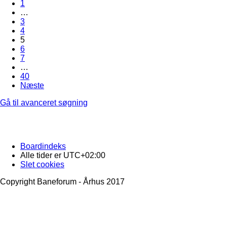
1
…
3
4
5
6
7
…
40
Næste
Gå til avanceret søgning
Boardindeks
Alle tider er
UTC+02:00
Slet cookies
Copyright Baneforum - Århus 2017