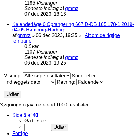
1185
Visninger
Seneste indlæg
af
gmmz
07 dec 2023, 16:13
Kalenderlåge 6 Oprangering 667 D-DB 185 178-1 2019-
04-05 Hamburg-Harburg
af
gmmz
»
06 dec 2023, 19:25
» i
Alt om de rigtige
jernbaner
0
Svar
1107
Visninger
Seneste indlæg
af
gmmz
06 dec 2023, 19:25
Visning:
Sorter efter:
Retning:
Søgningen gav mere end 1000 resultater
Side
5
af
40
Gå til side:
Forrige