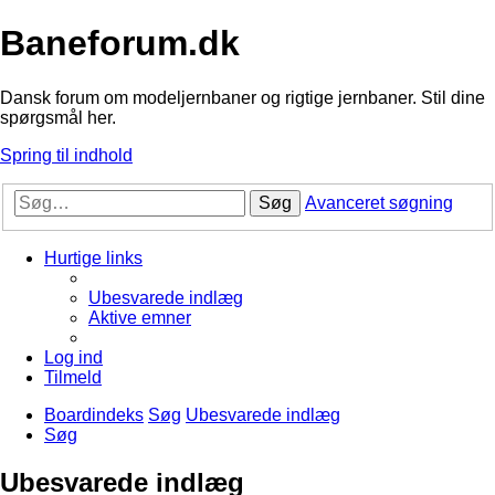
Baneforum.dk
Dansk forum om modeljernbaner og rigtige jernbaner. Stil dine
spørgsmål her.
Spring til indhold
Søg
Avanceret søgning
Hurtige links
Ubesvarede indlæg
Aktive emner
Log ind
Tilmeld
Boardindeks
Søg
Ubesvarede indlæg
Søg
Ubesvarede indlæg