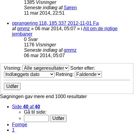
1385
Visninger
Seneste indlæg
af
Søren
11 mar 2014, 22:51
oprangering 118, 185 337 2012-11-01 Fa
af
gmmz
»
06 mar 2014, 05:07
» i
Alt om de rigtige
jernbaner
0
Svar
1176
Visninger
Seneste indlæg
af
gmmz
06 mar 2014, 05:07
Visning:
Sorter efter:
Retning:
Søgningen gav mere end 1000 resultater
Side
40
af
40
Gå til side:
Forrige
1