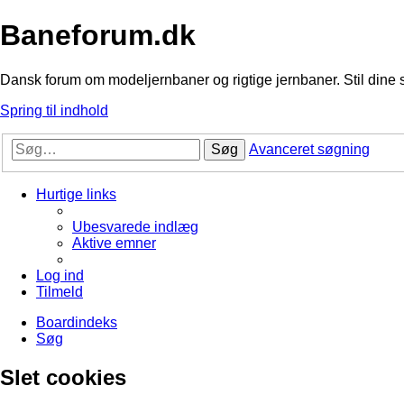
Baneforum.dk
Dansk forum om modeljernbaner og rigtige jernbaner. Stil dine 
Spring til indhold
Søg
Avanceret søgning
Hurtige links
Ubesvarede indlæg
Aktive emner
Log ind
Tilmeld
Boardindeks
Søg
Slet cookies