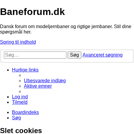
Baneforum.dk
Dansk forum om modeljernbaner og rigtige jernbaner. Stil dine
spørgsmål her.
Spring til indhold
Søg
Avanceret søgning
Hurtige links
Ubesvarede indlæg
Aktive emner
Log ind
Tilmeld
Boardindeks
Søg
Slet cookies