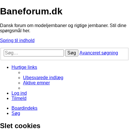
Baneforum.dk
Dansk forum om modeljernbaner og rigtige jernbaner. Stil dine
spørgsmål her.
Spring til indhold
Søg
Avanceret søgning
Hurtige links
Ubesvarede indlæg
Aktive emner
Log ind
Tilmeld
Boardindeks
Søg
Slet cookies