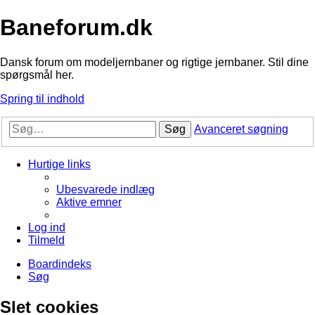
Baneforum.dk
Dansk forum om modeljernbaner og rigtige jernbaner. Stil dine
spørgsmål her.
Spring til indhold
Søg
Avanceret søgning
Hurtige links
Ubesvarede indlæg
Aktive emner
Log ind
Tilmeld
Boardindeks
Søg
Slet cookies