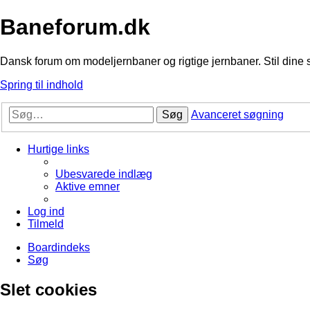
Baneforum.dk
Dansk forum om modeljernbaner og rigtige jernbaner. Stil dine 
Spring til indhold
Søg
Avanceret søgning
Hurtige links
Ubesvarede indlæg
Aktive emner
Log ind
Tilmeld
Boardindeks
Søg
Slet cookies