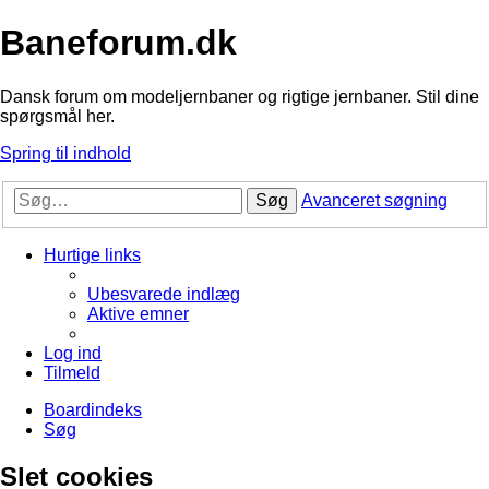
Baneforum.dk
Dansk forum om modeljernbaner og rigtige jernbaner. Stil dine
spørgsmål her.
Spring til indhold
Søg
Avanceret søgning
Hurtige links
Ubesvarede indlæg
Aktive emner
Log ind
Tilmeld
Boardindeks
Søg
Slet cookies