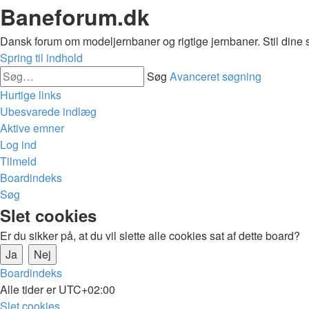
Baneforum.dk
Dansk forum om modeljernbaner og rigtige jernbaner. Stil dine 
Spring til indhold
Søg
Avanceret søgning
Hurtige links
Ubesvarede indlæg
Aktive emner
Log ind
Tilmeld
Boardindeks
Søg
Slet cookies
Er du sikker på, at du vil slette alle cookies sat af dette board?
Boardindeks
Alle tider er
UTC+02:00
Slet cookies