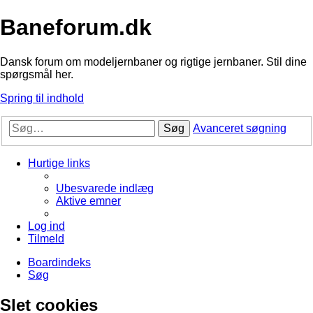
Baneforum.dk
Dansk forum om modeljernbaner og rigtige jernbaner. Stil dine
spørgsmål her.
Spring til indhold
Søg
Avanceret søgning
Hurtige links
Ubesvarede indlæg
Aktive emner
Log ind
Tilmeld
Boardindeks
Søg
Slet cookies