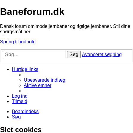
Baneforum.dk
Dansk forum om modeljernbaner og rigtige jernbaner. Stil dine
spørgsmål her.
Spring til indhold
Søg
Avanceret søgning
Hurtige links
Ubesvarede indlæg
Aktive emner
Log ind
Tilmeld
Boardindeks
Søg
Slet cookies