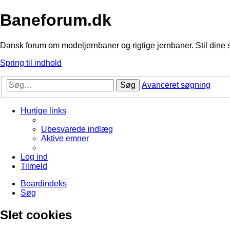
Baneforum.dk
Dansk forum om modeljernbaner og rigtige jernbaner. Stil dine 
Spring til indhold
Søg
Avanceret søgning
Hurtige links
Ubesvarede indlæg
Aktive emner
Log ind
Tilmeld
Boardindeks
Søg
Slet cookies