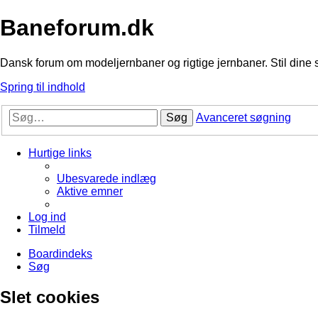
Baneforum.dk
Dansk forum om modeljernbaner og rigtige jernbaner. Stil dine 
Spring til indhold
Søg
Avanceret søgning
Hurtige links
Ubesvarede indlæg
Aktive emner
Log ind
Tilmeld
Boardindeks
Søg
Slet cookies