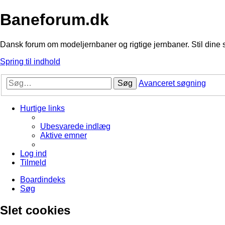
Baneforum.dk
Dansk forum om modeljernbaner og rigtige jernbaner. Stil dine 
Spring til indhold
Søg
Avanceret søgning
Hurtige links
Ubesvarede indlæg
Aktive emner
Log ind
Tilmeld
Boardindeks
Søg
Slet cookies