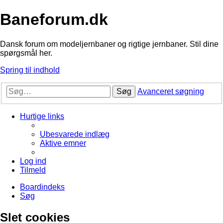
Baneforum.dk
Dansk forum om modeljernbaner og rigtige jernbaner. Stil dine
spørgsmål her.
Spring til indhold
Søg
Avanceret søgning
Hurtige links
Ubesvarede indlæg
Aktive emner
Log ind
Tilmeld
Boardindeks
Søg
Slet cookies