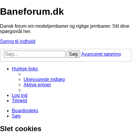
Baneforum.dk
Dansk forum om modeljernbaner og rigtige jernbaner. Stil dine
spørgsmål her.
Spring til indhold
Søg
Avanceret søgning
Hurtige links
Ubesvarede indlæg
Aktive emner
Log ind
Tilmeld
Boardindeks
Søg
Slet cookies