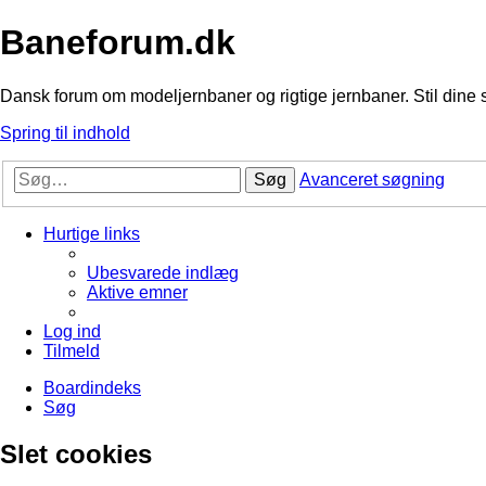
Baneforum.dk
Dansk forum om modeljernbaner og rigtige jernbaner. Stil dine 
Spring til indhold
Søg
Avanceret søgning
Hurtige links
Ubesvarede indlæg
Aktive emner
Log ind
Tilmeld
Boardindeks
Søg
Slet cookies