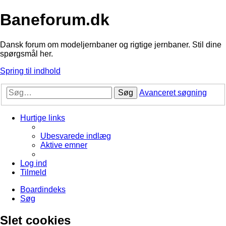
Baneforum.dk
Dansk forum om modeljernbaner og rigtige jernbaner. Stil dine
spørgsmål her.
Spring til indhold
Søg
Avanceret søgning
Hurtige links
Ubesvarede indlæg
Aktive emner
Log ind
Tilmeld
Boardindeks
Søg
Slet cookies