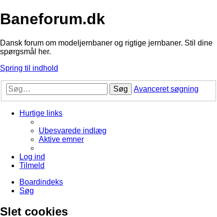
Baneforum.dk
Dansk forum om modeljernbaner og rigtige jernbaner. Stil dine
spørgsmål her.
Spring til indhold
Søg
Avanceret søgning
Hurtige links
Ubesvarede indlæg
Aktive emner
Log ind
Tilmeld
Boardindeks
Søg
Slet cookies