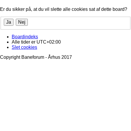
Er du sikker på, at du vil slette alle cookies sat af dette board?
Boardindeks
Alle tider er
UTC+02:00
Slet cookies
Copyright Baneforum - Århus 2017