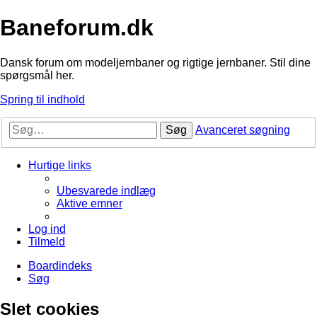
Baneforum.dk
Dansk forum om modeljernbaner og rigtige jernbaner. Stil dine
spørgsmål her.
Spring til indhold
Søg
Avanceret søgning
Hurtige links
Ubesvarede indlæg
Aktive emner
Log ind
Tilmeld
Boardindeks
Søg
Slet cookies