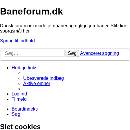
Baneforum.dk
Dansk forum om modeljernbaner og rigtige jernbaner. Stil dine
spørgsmål her.
Spring til indhold
Søg
Avanceret søgning
Hurtige links
Ubesvarede indlæg
Aktive emner
Log ind
Tilmeld
Boardindeks
Søg
Slet cookies