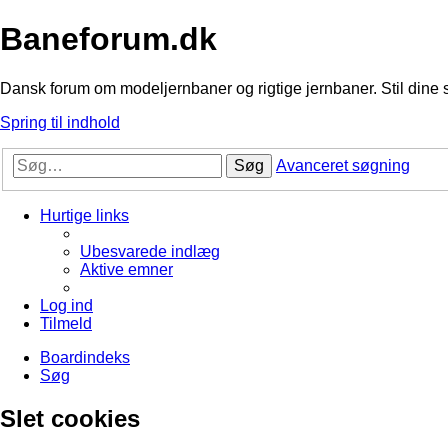
Baneforum.dk
Dansk forum om modeljernbaner og rigtige jernbaner. Stil dine 
Spring til indhold
Søg
Avanceret søgning
Hurtige links
Ubesvarede indlæg
Aktive emner
Log ind
Tilmeld
Boardindeks
Søg
Slet cookies