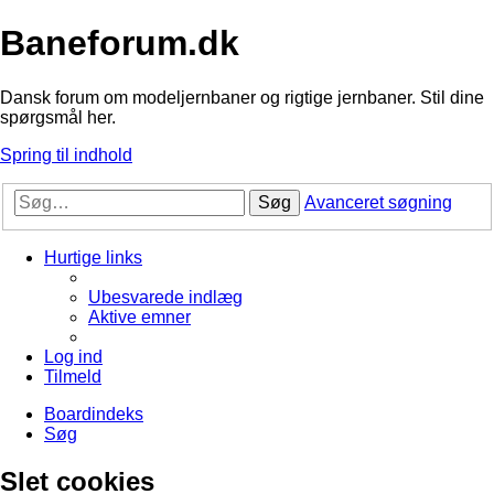
Baneforum.dk
Dansk forum om modeljernbaner og rigtige jernbaner. Stil dine
spørgsmål her.
Spring til indhold
Søg
Avanceret søgning
Hurtige links
Ubesvarede indlæg
Aktive emner
Log ind
Tilmeld
Boardindeks
Søg
Slet cookies