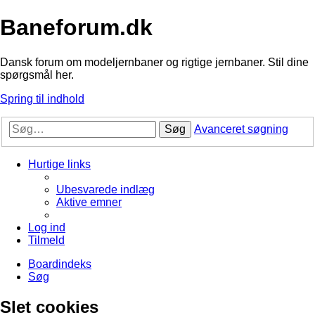
Baneforum.dk
Dansk forum om modeljernbaner og rigtige jernbaner. Stil dine
spørgsmål her.
Spring til indhold
Søg
Avanceret søgning
Hurtige links
Ubesvarede indlæg
Aktive emner
Log ind
Tilmeld
Boardindeks
Søg
Slet cookies