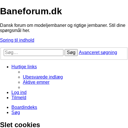
Baneforum.dk
Dansk forum om modeljernbaner og rigtige jernbaner. Stil dine
spørgsmål her.
Spring til indhold
Søg
Avanceret søgning
Hurtige links
Ubesvarede indlæg
Aktive emner
Log ind
Tilmeld
Boardindeks
Søg
Slet cookies