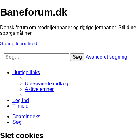
Baneforum.dk
Dansk forum om modeljernbaner og rigtige jernbaner. Stil dine
spørgsmål her.
Spring til indhold
Søg
Avanceret søgning
Hurtige links
Ubesvarede indlæg
Aktive emner
Log ind
Tilmeld
Boardindeks
Søg
Slet cookies