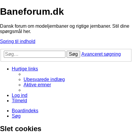
Baneforum.dk
Dansk forum om modeljernbaner og rigtige jernbaner. Stil dine
spørgsmål her.
Spring til indhold
Søg
Avanceret søgning
Hurtige links
Ubesvarede indlæg
Aktive emner
Log ind
Tilmeld
Boardindeks
Søg
Slet cookies