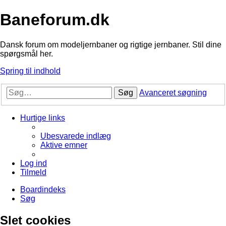
Baneforum.dk
Dansk forum om modeljernbaner og rigtige jernbaner. Stil dine
spørgsmål her.
Spring til indhold
Søg
Avanceret søgning
Hurtige links
Ubesvarede indlæg
Aktive emner
Log ind
Tilmeld
Boardindeks
Søg
Slet cookies