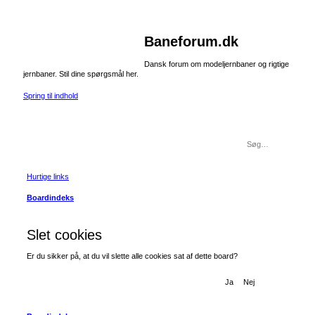
Baneforum.dk
Dansk forum om modeljernbaner og rigtige
jernbaner. Stil dine spørgsmål her.
Spring til indhold
Hurtige links
Boardindeks
Slet cookies
Er du sikker på, at du vil slette alle cookies sat af dette board?