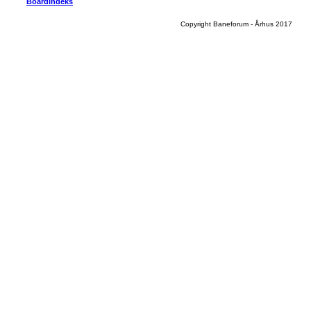
Boardindeks
Copyright Baneforum - Århus 2017