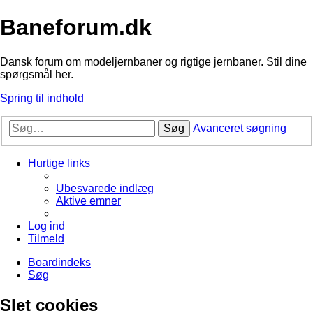
Baneforum.dk
Dansk forum om modeljernbaner og rigtige jernbaner. Stil dine
spørgsmål her.
Spring til indhold
Søg
Avanceret søgning
Hurtige links
Ubesvarede indlæg
Aktive emner
Log ind
Tilmeld
Boardindeks
Søg
Slet cookies