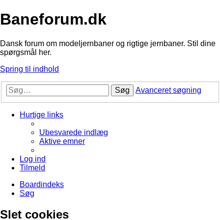
Baneforum.dk
Dansk forum om modeljernbaner og rigtige jernbaner. Stil dine
spørgsmål her.
Spring til indhold
Søg
Avanceret søgning
Hurtige links
Ubesvarede indlæg
Aktive emner
Log ind
Tilmeld
Boardindeks
Søg
Slet cookies