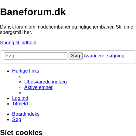
Baneforum.dk
Dansk forum om modeljernbaner og rigtige jernbaner. Stil dine
spørgsmål her.
Spring til indhold
Søg
Avanceret søgning
Hurtige links
Ubesvarede indlæg
Aktive emner
Log ind
Tilmeld
Boardindeks
Søg
Slet cookies