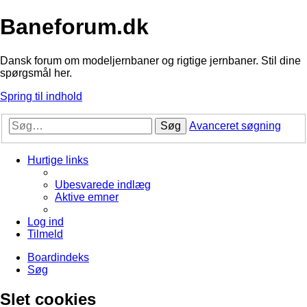
Baneforum.dk
Dansk forum om modeljernbaner og rigtige jernbaner. Stil dine
spørgsmål her.
Spring til indhold
Søg
Avanceret søgning
Hurtige links
Ubesvarede indlæg
Aktive emner
Log ind
Tilmeld
Boardindeks
Søg
Slet cookies