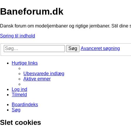
Baneforum.dk
Dansk forum om modeljernbaner og rigtige jernbaner. Stil dine 
Spring til indhold
Søg
Avanceret søgning
Hurtige links
Ubesvarede indlæg
Aktive emner
Log ind
Tilmeld
Boardindeks
Søg
Slet cookies