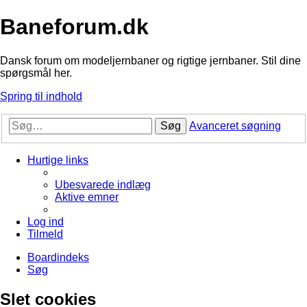
Baneforum.dk
Dansk forum om modeljernbaner og rigtige jernbaner. Stil dine
spørgsmål her.
Spring til indhold
Søg
Avanceret søgning
Hurtige links
Ubesvarede indlæg
Aktive emner
Log ind
Tilmeld
Boardindeks
Søg
Slet cookies