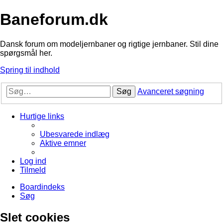
Baneforum.dk
Dansk forum om modeljernbaner og rigtige jernbaner. Stil dine
spørgsmål her.
Spring til indhold
Søg
Avanceret søgning
Hurtige links
Ubesvarede indlæg
Aktive emner
Log ind
Tilmeld
Boardindeks
Søg
Slet cookies