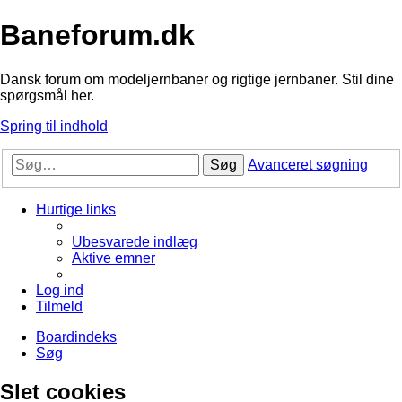
Baneforum.dk
Dansk forum om modeljernbaner og rigtige jernbaner. Stil dine
spørgsmål her.
Spring til indhold
Søg
Avanceret søgning
Hurtige links
Ubesvarede indlæg
Aktive emner
Log ind
Tilmeld
Boardindeks
Søg
Slet cookies