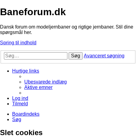
Baneforum.dk
Dansk forum om modeljernbaner og rigtige jernbaner. Stil dine
spørgsmål her.
Spring til indhold
Søg
Avanceret søgning
Hurtige links
Ubesvarede indlæg
Aktive emner
Log ind
Tilmeld
Boardindeks
Søg
Slet cookies