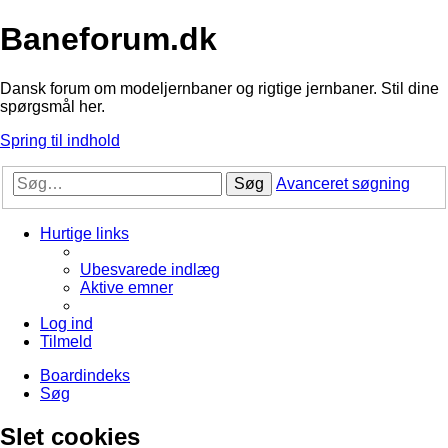
Baneforum.dk
Dansk forum om modeljernbaner og rigtige jernbaner. Stil dine
spørgsmål her.
Spring til indhold
Søg
Avanceret søgning
Hurtige links
Ubesvarede indlæg
Aktive emner
Log ind
Tilmeld
Boardindeks
Søg
Slet cookies