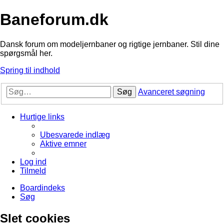
Baneforum.dk
Dansk forum om modeljernbaner og rigtige jernbaner. Stil dine
spørgsmål her.
Spring til indhold
Søg
Avanceret søgning
Hurtige links
Ubesvarede indlæg
Aktive emner
Log ind
Tilmeld
Boardindeks
Søg
Slet cookies