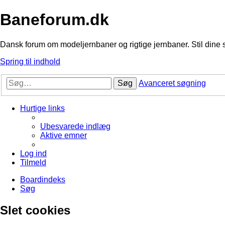
Baneforum.dk
Dansk forum om modeljernbaner og rigtige jernbaner. Stil dine 
Spring til indhold
Søg
Avanceret søgning
Hurtige links
Ubesvarede indlæg
Aktive emner
Log ind
Tilmeld
Boardindeks
Søg
Slet cookies