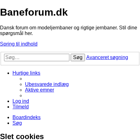
Baneforum.dk
Dansk forum om modeljernbaner og rigtige jernbaner. Stil dine
spørgsmål her.
Spring til indhold
Søg
Avanceret søgning
Hurtige links
Ubesvarede indlæg
Aktive emner
Log ind
Tilmeld
Boardindeks
Søg
Slet cookies