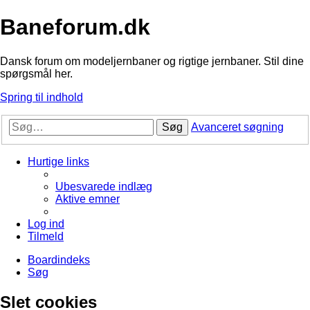
Baneforum.dk
Dansk forum om modeljernbaner og rigtige jernbaner. Stil dine
spørgsmål her.
Spring til indhold
Søg
Avanceret søgning
Hurtige links
Ubesvarede indlæg
Aktive emner
Log ind
Tilmeld
Boardindeks
Søg
Slet cookies